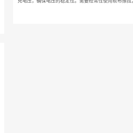
充电压，确保电压的稳定性。需要经常性使用软布擦拭