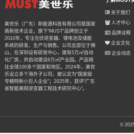
了解MUST
关于我们
人才中心
美世乐（广东）新能源科技有限公司是国家
高新技术企业，旗下“MUST”品牌创立于
品牌诠释
2010年，专注光伏逆变器、锂电池及储能
企业文化
系统的研发、生产与销售。公司总部位于佛
山，在深圳设有研发中心，建有5万㎡自动
企业动态
化厂房，并启动建设6万㎡产业园。产品销
往全球100多个国家和地区。2024年，美世
乐设立多个海外子公司，被认定为“国家级
专精特新小巨人企业”；2025年，获评“广东
省智能离网逆变器工程技术研究中心”。
© 2