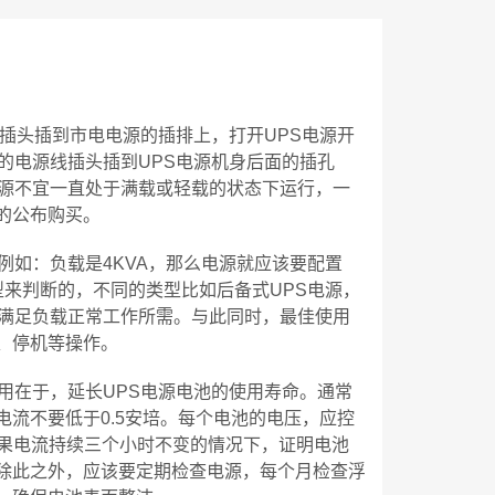
插头插到市电电源的插排上，打开UPS电源开
的电源线插头插到UPS电源机身后面的插孔
电源不宜一直处于满载或轻载的状态下运行，一
面的公布购买。
例如：负载是4KVA，那么电源就应该要配置
型来判断的，不同的类型比如后备式UPS电源，
能满足负载正常工作所需。与此同时，最佳使用
、停机等操作。
用在于，延长UPS电源电池的使用寿命。通常
流不要低于0.5安培。每个电池的电压，应控
如果电流持续三个小时不变的情况下，证明电池
除此之外，应该要定期检查电源，每个月检查浮