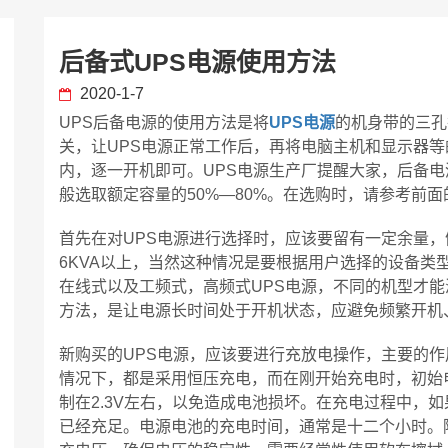
后备式UPS电源使用方法
2020-1-7
UPS后备电源的使用方法是将
UPS电源
的机身带的三孔
关，让UPS电源正常工作后，再将电脑主机和显示器等
内，逐一开机即可。UPS电源生产厂提醒大家，后备
般选取额定容量的50%—80%。在选购时，请参考前
首先在对UPS电源进行选择时，应该要留有一定余量，
6KVA以上，当然这种情况是要根据用户选择的设备类
在线式以及工频式，高频式UPS电源，不同的机型才
方法，是让电源长时间处于开机状态，应避免频繁开机
新购买的UPS电源，应该要进行充放电操作，主要的作
情况下，都是采用恒压充电，而在刚开始充电时，初始电
制在2.3V左右，以免造成电池损坏。在充电过程中，
已经充足。电源电池的充电时间，通常是十二个小时。