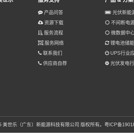
美世乐
服务支持
产品 & 方案
产品问答
光伏新能
资源下载
不间断电源(
服务流程
微数据中
服务网络
锂电池储
联系我们
UPS行业
供应商自荐
光伏发电行
025 美世乐（广东）新能源科技有限公司 版权所有。
粤ICP备1901