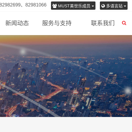
982699、82981066
MUST美世乐成员
多语言站
新闻动态
服务与支持
联系我们