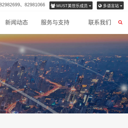
982699、82981066
MUST美世乐成员
多语言站
新闻动态
服务与支持
联系我们