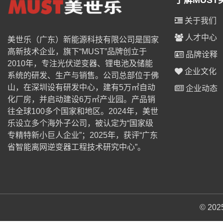
了解MUST
关于我们
人才中心
美世乐（广东）新能源科技有限公司是国家
高新技术企业，旗下“MUST”品牌创立于
品牌诠释
2010年，专注光伏逆变器、锂电池及储能
企业文化
系统的研发、生产与销售。公司总部位于佛
山，在深圳设有研发中心，建有5万㎡自动
企业动态
化厂房，并启动建设6万㎡产业园。产品销
往全球100多个国家和地区。2024年，美世
乐设立多个海外子公司，被认定为“国家级
专精特新小巨人企业”；2025年，获评“广东
省智能离网逆变器工程技术研究中心”。
© 2