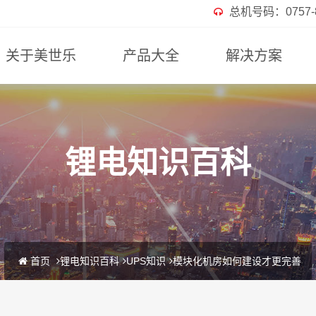
总机号码：0757-82
关于美世乐
产品大全
解决方案
锂电知识百科
首页
锂电知识百科
UPS知识
模块化机房如何建设才更完善