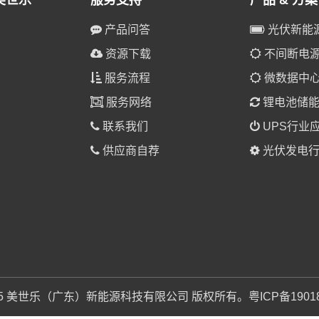
美世乐
服务支持
产品 & 方案
产品问答
光伏新能
资源下载
不间断电源(
服务流程
微数据中
服务网络
锂电池储
联系我们
UPS行业
供应商自荐
光伏发电行
025 美世乐（广东）新能源科技有限公司 版权所有。
粤ICP备1901