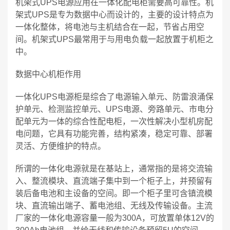
机架式UPS电源应用在一体化配电柜需要高可靠性。机
架式UPS是专为数据中心而设计的，主要的设计特点为
一体化整体，将电池与主机结合在一起，节省占用空
间。机架式UPS最常用于与用电负载一起放置于机柜之
中。
数据中心机柜作用
一体化UPS电源柜是综合了电源输入单元、防雷浪涌保
护单元、检测监控单元、UPS电源、旁路单元、市电分
配单元为一体的综合性配电柜，一次性解决小型机房配
电问题，它具有功能完善，结构紧凑，稳定可靠、部署
灵活、方便维护的特点。
所谓的一体化电源就是在基站上，通常指的是将交流输
入、整流模块、直流端子集中到一个柜子上，并预留有
装后备电池和主设备的空间。即一个柜子里可含镇流模
块、直流输出端子、蓄电池组、无线及传输设备。主流
厂家的一体化电源容量一般为300A，可放置单体12V的