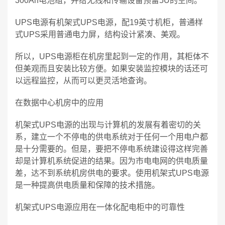
300Ah电池组，并给无线和传输设备预留5U的空间。
UPS电源有机架式UPS电源，配19英寸机柜，普通样
式UPS采用普通电力屏，结构设计紧凑、美观。
所以，UPS电源柜在机房里起到一定的作用，其柜体不
但美观而且安装比较方便。如果安装监控模块的话还可
以远程监控，从而可以更灵活地查询。
在数据中心机房中的应用
机架式UPS电源的出现与计算机的发展有着密切的关
系，建立一个不停电的供电系统对于任何一个用电户都
是十分需要的。但是，要把不停电系统建设得这样完善
却是计算机系统促进的结果。因为市电电网的供电质量
差，达不到系统机房供电的要求。使用机架式UPS电源
是一种提高供电质量和保障的技术措施。
机架式UPS电源应用在一体化配电柜中的可靠性