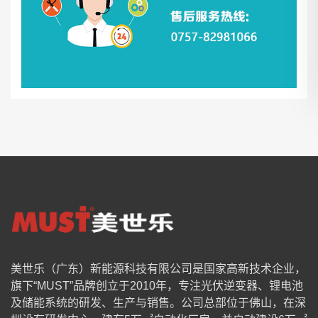
美世乐（广东）新能源科技有限公司是国家高新技术企业，
旗下“MUST”品牌创立于2010年，专注光伏逆变器、锂电池
及储能系统的研发、生产与销售。公司总部位于佛山，在深