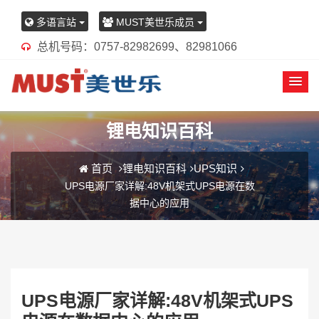
多语言站
MUST美世乐成员
总机号码：0757-82982699、82981066
锂电知识百科
首页
锂电知识百科
UPS知识
UPS电源厂家详解:48V机架式UPS电源在数
据中心的应用
UPS电源厂家详解:48V机架式UPS