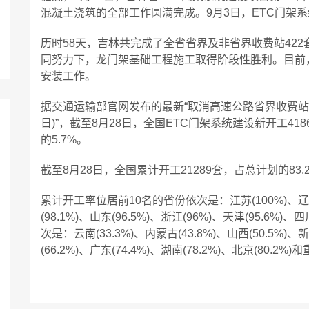
混凝土浇筑的全部工作圆满完成。9月3日，ETC门架
历时58天，吉林共完成了全省省界及非省界收费站422
同努力下，龙门架基础工程施工取得阶段性胜利。目前，
安装工作。
据交通运输部官网发布的最新“取消高速公路省界收费站重点
日)”，截至8月28日，全国ETC门架系统建设新开工418
的5.7%。
截至8月28日，全国累计开工21289套，占总计划的83.
累计开工率位居前10名的省份依次是：江苏(100%)、辽宁(
(98.1%)、山东(96.5%)、浙江(96%)、天津(95.6%)、
次是：云南(33.3%)、内蒙古(43.8%)、山西(50.5%)、新
(66.2%)、广东(74.4%)、湖南(78.2%)、北京(80.2%)和