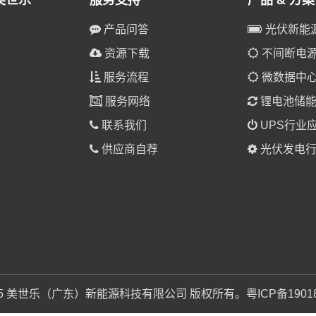
美世乐
服务支持
产品 & 方案
产品问答
光伏新能
资源下载
不间断电源(
服务流程
微数据中
服务网络
锂电池储
联系我们
UPS行业
供应商自荐
光伏发电行
025 美世乐（广东）新能源科技有限公司 版权所有。
粤ICP备1901