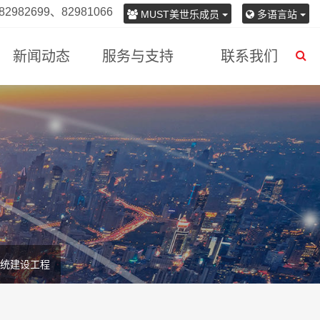
982699、82981066
MUST美世乐成员
多语言站
新闻动态
服务与支持
联系我们
系统建设工程