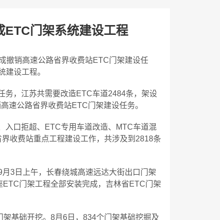
ETC门架系统建设工程
成撤销高速公路省界收费站ETC门架建设任
统建设工程。
务，江苏共需要改造ETC车道2484条，架设
撤销高速公路省界收费站ETC门架建设任务。
入口拒超、ETC专用车道改造、MTC车道混
界收费站重点工程建设工作，共涉及到2818条
9月3日上午，长春绕城高速远达大街出口门架
ETC门架工程全部安装完成，吉林省ETC门架
门架基础开挖。8月6日，834个门架基础挖掘及