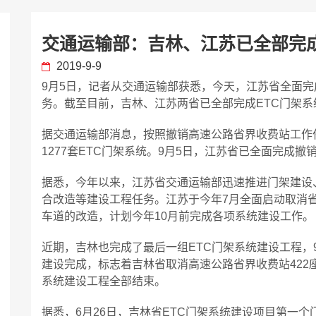
交通运输部：吉林、江苏已全部完成
2019-9-9
9月5日，记者从交通运输部获悉，今天，江苏省全面完
务。截至目前，吉林、江苏两省已全部完成ETC门架系
据交通运输部消息，按照撤销高速公路省界收费站工作任
1277套ETC门架系统。9月5日，江苏省已全面完成
据悉，今年以来，江苏省交通运输部迅速推进门架建设、
合改造等建设工程任务。江苏于今年7月全面启动取消省
车道的改造，计划今年10月前完成各项系统建设工作。
近期，吉林也完成了最后一组ETC门架系统建设工程，
建设完成，标志着吉林省取消高速公路省界收费站422座
系统建设工程全部结束。
据悉，6月26日，吉林省ETC门架系统建设项目第一个