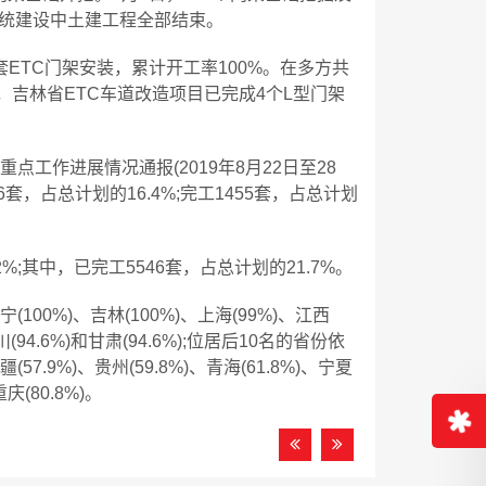
系统建设中土建工程全部结束。
套ETC门架安装，累计开工率100%。在多方共
吉林省ETC车道改造项目已完成4个L型门架
工作进展情况通报(2019年8月22日至28
6套，占总计划的16.4%;完工1455套，占总计划
2%;其中，已完工5546套，占总计划的21.7%。
100%)、吉林(100%)、上海(99%)、江西
四川(94.6%)和甘肃(94.6%);位居后10名的省份依
疆(57.9%)、贵州(59.8%)、青海(61.8%)、宁夏
重庆(80.8%)。