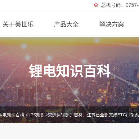
总机号码：0757-82
关于美世乐
产品大全
解决方案
锂电知识百科
锂电知识百科
UPS知识
交通运输部：吉林、江苏已全部完成ETC门架