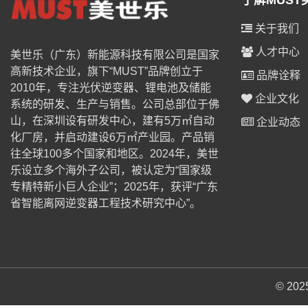
了解MUST
关于我们
人才中心
美世乐（广东）新能源科技有限公司是国家
高新技术企业，旗下“MUST”品牌创立于
品牌诠释
2010年，专注光伏逆变器、锂电池及储能
企业文化
系统的研发、生产与销售。公司总部位于佛
山，在深圳设有研发中心，建有5万㎡自动
企业动态
化厂房，并启动建设6万㎡产业园。产品销
往全球100多个国家和地区。2024年，美世
乐设立多个海外子公司，被认定为“国家级
专精特新小巨人企业”；2025年，获评“广东
省智能离网逆变器工程技术研究中心”。
© 2