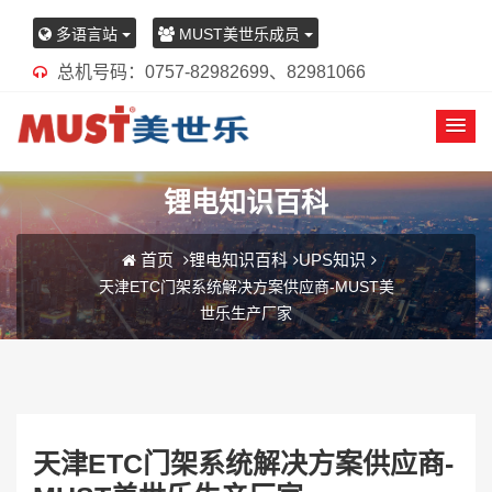
多语言站
MUST美世乐成员
总机号码：0757-82982699、82981066
锂电知识百科
首页
锂电知识百科
UPS知识
天津ETC门架系统解决方案供应商-MUST美
世乐生产厂家
天津ETC门架系统解决方案供应商-