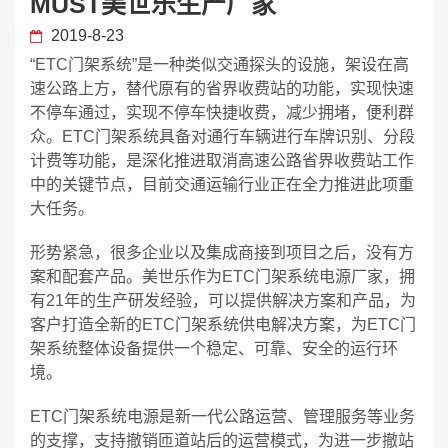
MUST美世乐生产厂家
2019-8-23
“ETC门架系统”是一种类似交通探头的设施，架设在高
速公路上方，替代原有的省界收费站的功能，实现快速
不停车通过，实现不停车快捷收费，减少拥堵，便利群
众。ETC门架系统具备对通行车辆进行车牌识别、分段
计费等功能，是深化推进取消高速公路省界收费站工作
中的关键节点，目前交通运输行业正在全力推进此项重
大任务。
形势紧急，很多企业以及集成商接到项目之后，没有方
案和配套产品。美世乐作为ETC门架系统电源厂家，拥
有21年的生产研发经验，可以提供解决方案和产品，为
客户打造全新的ETC门架系统供电解决方案，为ETC门
架系统整体设备提供一个稳定、可靠、安全的运行环
境。
ETC门架系统电源是新一代公路运营、管理服务等业务
的支撑，支持撤销匝道站后的运营模式，为进一步撤站