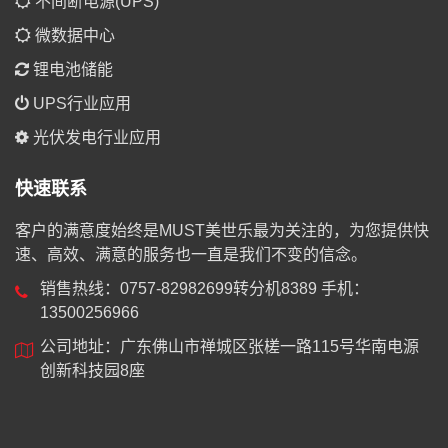
不间断电源(UPS)
微数据中心
锂电池储能
UPS行业应用
光伏发电行业应用
快速联系
客户的满意度始终是MUST美世乐最为关注的，为您提供快
速、高效、满意的服务也一直是我们不变的信念。
销售热线：0757-82982699转分机8389 手机：
13500256966
公司地址：广东佛山市禅城区张槎一路115号华南电源
创新科技园8座