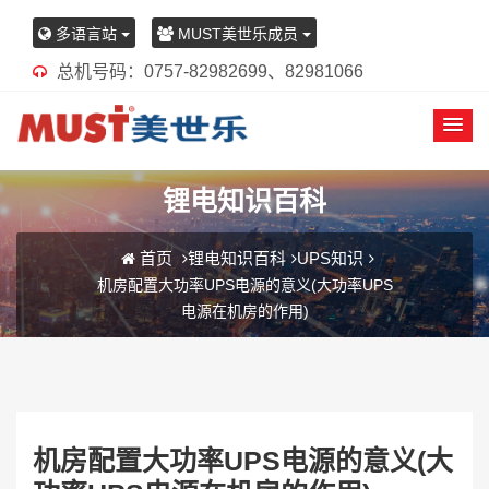
多语言站
MUST美世乐成员
总机号码：0757-82982699、82981066
锂电知识百科
首页
锂电知识百科
UPS知识
机房配置大功率UPS电源的意义(大功率UPS
电源在机房的作用)
机房配置大功率UPS电源的意义(大