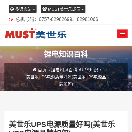
多语言站
MUST美世乐成员
总机号码：0757-82982699、82981066
锂电知识百科
首页
锂电知识百科
UPS知识
美世乐UPS电源质量好吗(美世乐UPS电源品
牌如何)
美世乐UPS电源质量好吗(美世乐