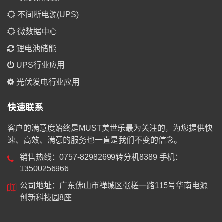
不间断电源(UPS)
微数据中心
锂电池储能
UPS行业应用
光伏发电行业应用
快速联系
客户的满意度始终是MUST美世乐最为关注的，为您提供快
速、高效、满意的服务也一直是我们不变的信念。
销售热线：0757-82982699转分机8389 手机：
13500256966
公司地址：广东佛山市禅城区张槎一路115号华南电源
创新科技园8座