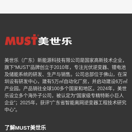
美世乐（广东）新能源科技有限公司是国家高新技术企业，
旗下“MUST”品牌创立于2010年，专注光伏逆变器、锂电池
及储能系统的研发、生产与销售。公司总部位于佛山，在深
圳设有研发中心，建有5万㎡自动化厂房，并启动建设6万㎡
产业园。产品销往全球100多个国家和地区。2024年，美世
乐设立多个海外子公司，被认定为“国家级专精特新小巨人
企业”；2025年，获评“广东省智能离网逆变器工程技术研究
中心”。
了解MUST美世乐