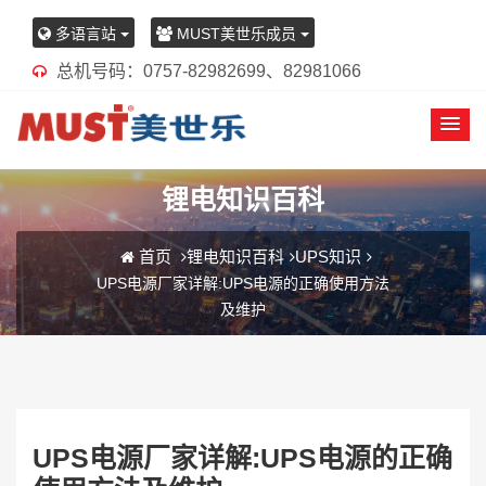
多语言站
MUST美世乐成员
总机号码：0757-82982699、82981066
锂电知识百科
首页
锂电知识百科
UPS知识
UPS电源厂家详解:UPS电源的正确使用方法
及维护
UPS电源厂家详解:UPS电源的正确