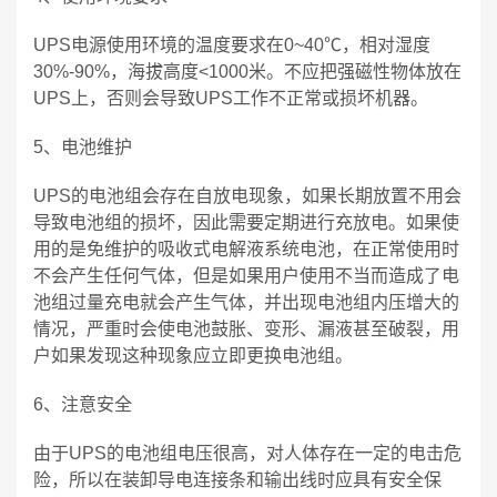
UPS电源使用环境的温度要求在0~40℃，相对湿度
30%-90%，海拔高度<1000米。不应把强磁性物体放在
UPS上，否则会导致UPS工作不正常或损坏机器。
5、电池维护
UPS的电池组会存在自放电现象，如果长期放置不用会
导致电池组的损坏，因此需要定期进行充放电。如果使
用的是免维护的吸收式电解液系统电池，在正常使用时
不会产生任何气体，但是如果用户使用不当而造成了电
池组过量充电就会产生气体，并出现电池组内压增大的
情况，严重时会使电池鼓胀、变形、漏液甚至破裂，用
户如果发现这种现象应立即更换电池组。
6、注意安全
由于UPS的电池组电压很高，对人体存在一定的电击危
险，所以在装卸导电连接条和输出线时应具有安全保