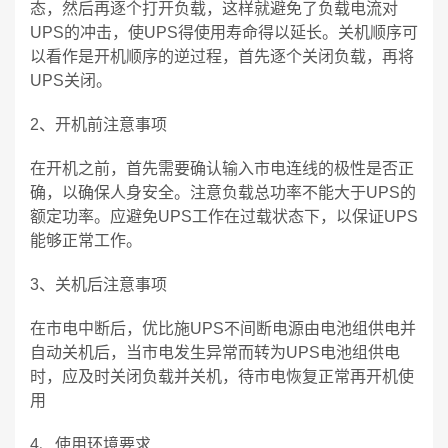
态，然后再逐个打开负载，这样就避免了负载电流对
UPS的冲击，使UPS得使用寿命得以延长。关机顺序可
以看作是开机顺序的逆过程，首先逐个关闭负载，再将
UPS关闭。
2、开机前注意事项
在开机之前，首先需要确认输入市电连线的极性是否正
确，以确保人身安全。注意负载总功率不能大于UPS的
额定功率。应避免UPS工作在过载状态下，以保证UPS
能够正常工作。
3、关机后注意事项
在市电中断后，优比施UPS不间断电源由电池组供电并
自动关机后，当市电发生异常而转为UPS电池组供电
时，应及时关闭负载并关机，待市电恢复正常再开机使
用
4、使用环境要求