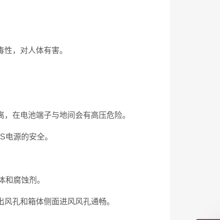
。
毒性，对人体有害。
隔离，在电池端子与地间会有高压危险。
PS电源的安全。
气体和腐蚀剂。
出风孔和箱体侧面进风风孔通畅。