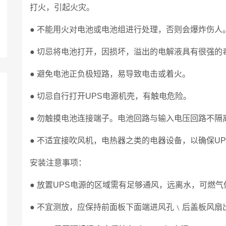
打火，引起火灾。
● 不能用火对电池或电池组进行处理，否则会爆炸伤人
● 切忌将电池打开，因损坏，溢出的电解液具有很强的
● 避免电池正负极短路，易导致电击或着火。
● 切忌自行打开UPS电源机壳，有触电危险。
● 勿触摸电池连接端子。电池回路与输入电压回路不
● 不适宜接吹风机，电热器之类的电器设备，以确保U
安装注意事项：
● 放置UPS电源的区域需有足够通风，远离水，可燃
● 不宜测放，应保持前面板下面端进风孔﹨后盖板风扇