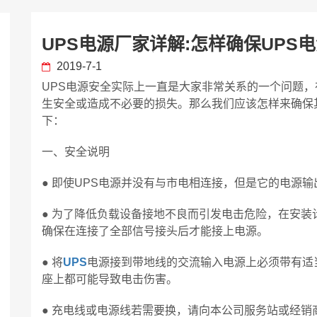
UPS电源厂家详解:怎样确保UPS
2019-7-1
UPS电源安全实际上一直是大家非常关系的一个问题
生安全或造成不必要的损失。那么我们应该怎样来确保
下：
一、安全说明
● 即使UPS电源并没有与市电相连接，但是它的电源输
● 为了降低负载设备接地不良而引发电击危险，在安
确保在连接了全部信号接头后才能接上电源。
● 将
UPS
电源接到带地线的交流输入电源上必须带有适当
座上都可能导致电击伤害。
● 充电线或电源线若需要换，请向本公司服务站或经