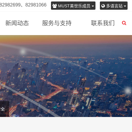
982699、82981066
MUST美世乐成员
多语言站
新闻动态
服务与支持
联系我们
安全