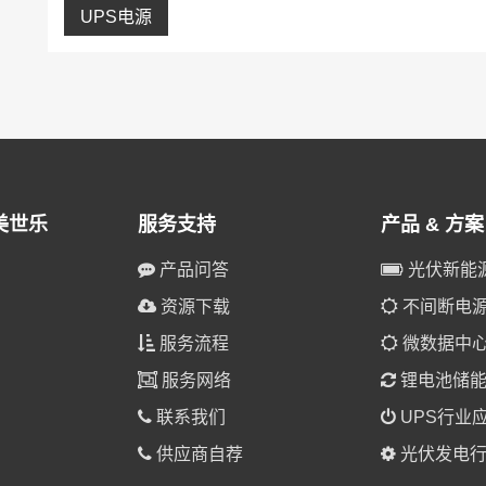
UPS电源
美世乐
服务支持
产品 & 方案
产品问答
光伏新能
资源下载
不间断电源(
服务流程
微数据中
服务网络
锂电池储
联系我们
UPS行业
供应商自荐
光伏发电行