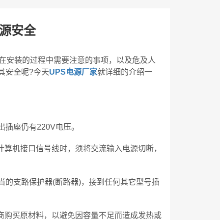
电源安全
，在安装的过程中需要注意的事项，以及危及人
其安全呢?今天
UPS电源厂家
就详细的介绍一
出插座仍有220V电压。
装计算机接口信号线时，须将交流输入电源切断，
的支路保护器(断路器)，接到任何其它型号插
销商购买原材料，以避免因容量不足而造成发热或