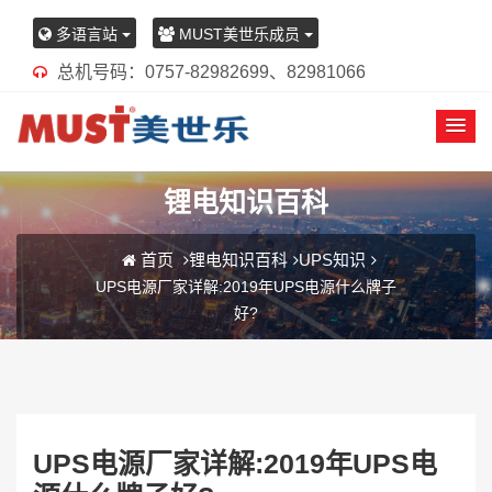
多语言站
MUST美世乐成员
总机号码：0757-82982699、82981066
锂电知识百科
首页
锂电知识百科
UPS知识
UPS电源厂家详解:2019年UPS电源什么牌子
好?
UPS电源厂家详解:2019年UPS电