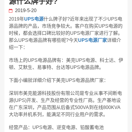
源什么牌子好?
2019-5-20
2019年
UPS电源
什么牌子好?近年来出现了不少UPS电
源品牌的产品，市场竞争较大。客户在购买UPS电源的
时候，都会选择口碑比较好的UPS电源厂家进行了解。
那么UPS电源品牌有哪些呢?今天
UPS电源厂家
详细介
绍一下：
市场上的UPS电源品牌有：美克UPS电源、科士达、伊
顿、艾默生、易事特、台达等UPS电源品牌。
下面小编就详细介绍下美克UPS电源品牌厂家：
深圳市美克能源科技股份有限公司是专业从事不间断电
源(UPS)开发、生产及经营的专业性厂商。生产基地设
在广东深圳，产品范围从后备式500VA到在线800KVA
大功率并机系列，能满足不同行业用户的需求。
经营产品：UPS电源、逆变电源、铅酸蓄电池