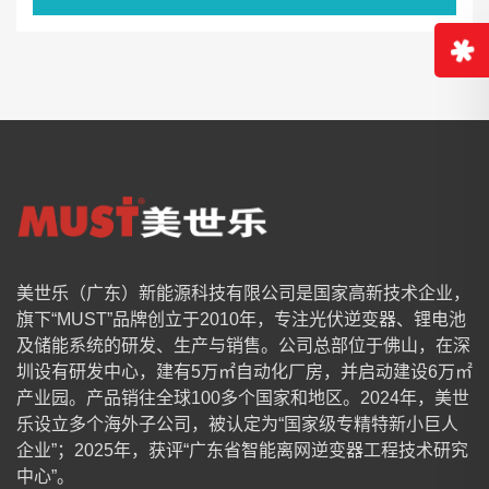
美世乐（广东）新能源科技有限公司是国家高新技术企业，
旗下“MUST”品牌创立于2010年，专注光伏逆变器、锂电池
及储能系统的研发、生产与销售。公司总部位于佛山，在深
圳设有研发中心，建有5万㎡自动化厂房，并启动建设6万㎡
产业园。产品销往全球100多个国家和地区。2024年，美世
乐设立多个海外子公司，被认定为“国家级专精特新小巨人
企业”；2025年，获评“广东省智能离网逆变器工程技术研究
中心”。