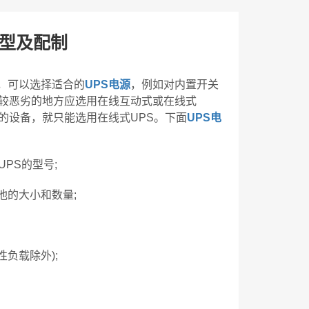
选型及配制
，可以选择适合的
UPS电源
，例如对内置开关
境较恶劣的地方应选用在线互动式或在线式
的设备，就只能选用在线式UPS。下面
UPS电
PS的型号;
池的大小和数量;
性负载除外);