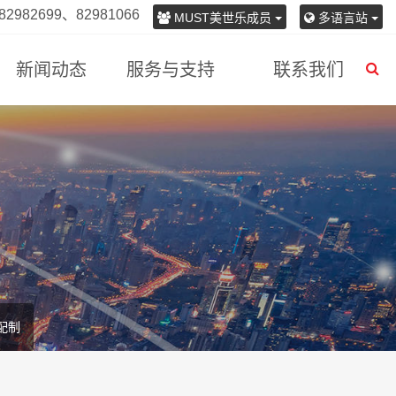
982699、82981066
MUST美世乐成员
多语言站
新闻动态
服务与支持
联系我们
配制