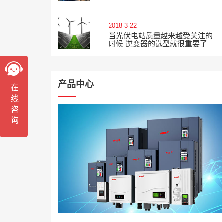
2018-3-22
当光伏电站质量越来越受关注的
时候 逆变器的选型就很重要了
产品中心
在线咨询