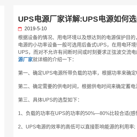
UPS电源厂家详解:UPS电源如何
2019-5-10
根据设备的情况、用电环境以及想达到的电源保护目的
电源的小功率设备一般可选用后备式UPS，在用电环
UPS，而对不允许有间断时间或时刻要求正弦波交流电
源厂家
就详细的介绍一下：
第一、确定UPS电源所带负载的功率，根据功率来确定U
第二、确定需要的供电时间，根据供电时间来确定蓄电
第三、具体UPS的选型如下：
1、负载的功率在UPS的功率的50%—80%比较合适(感
2、UPS电源的效率的高低可以直接影响能源的利用率;