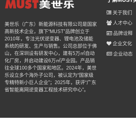
了解MUST
关于我们
人才中心
美世乐（广东）新能源科技有限公司是国家
高新技术企业，旗下“MUST”品牌创立于
品牌诠释
2010年，专注光伏逆变器、锂电池及储能
企业文化
系统的研发、生产与销售。公司总部位于佛
山，在深圳设有研发中心，建有5万㎡自动
企业动态
化厂房，并启动建设6万㎡产业园。产品销
往全球100多个国家和地区。2024年，美世
乐设立多个海外子公司，被认定为“国家级
专精特新小巨人企业”；2025年，获评“广东
省智能离网逆变器工程技术研究中心”。
© 2