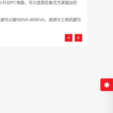
S;针对PC电脑，可以选用后备式方波输出的
可以做500VA-800KVA，高频与工频机都可