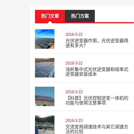
热门文章
热门方案
2018-3-22
光伏逆变器作用，光伏逆变器用
途有多大？
2018-3-22
浅析集中式光伏逆变器和组串式
逆变器安装成本
2018-3-22
【科普】光伏控制逆变一体机的
功能与使用注意事项
2018-3-23
交流变频调速技术与其它调速方
法的比较