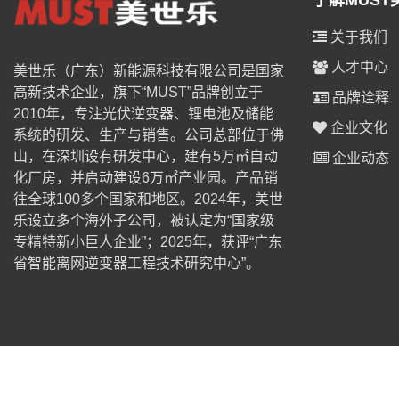
了解MUST
关于我们
人才中心
美世乐（广东）新能源科技有限公司是国家
高新技术企业，旗下“MUST”品牌创立于
品牌诠释
2010年，专注光伏逆变器、锂电池及储能
企业文化
系统的研发、生产与销售。公司总部位于佛
山，在深圳设有研发中心，建有5万㎡自动
企业动态
化厂房，并启动建设6万㎡产业园。产品销
往全球100多个国家和地区。2024年，美世
乐设立多个海外子公司，被认定为“国家级
专精特新小巨人企业”；2025年，获评“广东
省智能离网逆变器工程技术研究中心”。
© 2