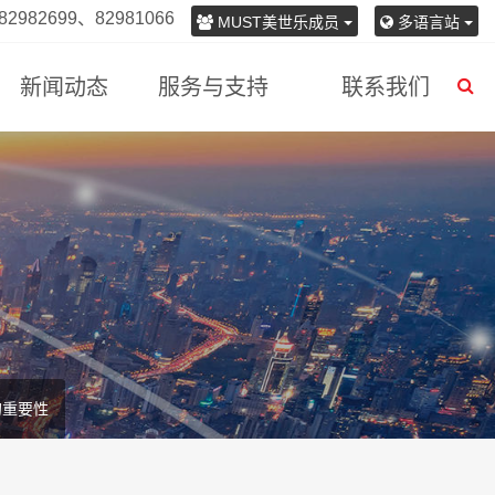
982699、82981066
MUST美世乐成员
多语言站
新闻动态
服务与支持
联系我们
的重要性